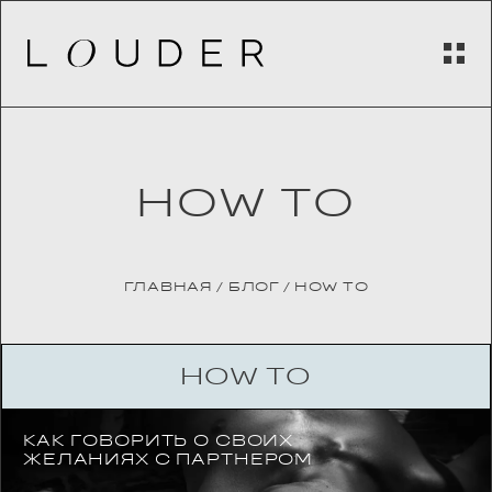
HOW TO
ГЛАВНАЯ
/
БЛОГ
/
HOW TO
HOW TO
КАК ГОВОРИТЬ О СВОИХ
ЖЕЛАНИЯХ С ПАРТНЕРОМ