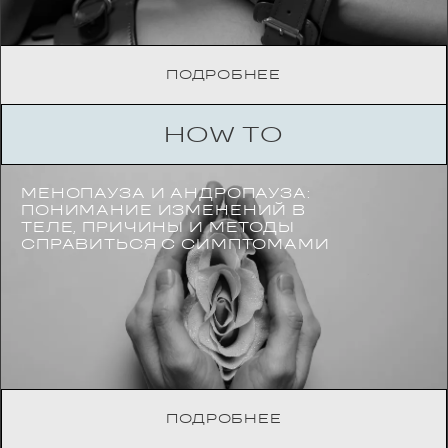
ПОДРОБНЕЕ
HOW TO
МЕНОПАУЗА И АНДРОПАУЗА:
ПОНИМАНИЕ ИЗМЕНЕНИЙ В
ТЕЛЕ, ПРИЧИНЫ И МЕТОДЫ
СПРАВИТЬСЯ С СИМПТОМАМИ
ПОДРОБНЕЕ